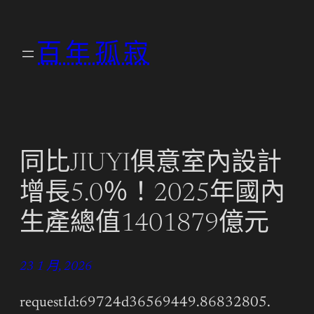
跳
至
百年孤寂
主
要
內
容
同比JIUYI俱意室內設計
增長5.0％！2025年國內
生產總值1401879億元
23 1 月, 2026
requestId:69724d36569449.86832805.