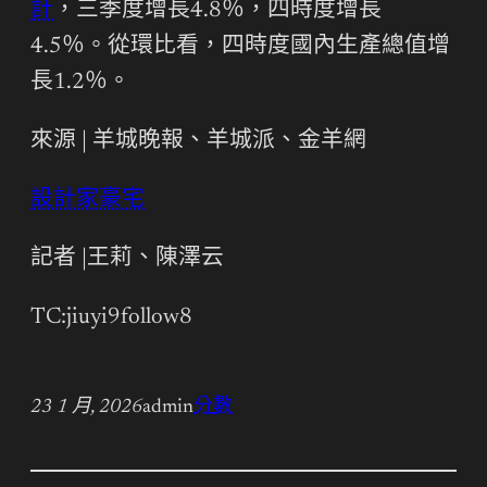
計
，三季度增長4.8％，四時度增長
4.5％。從環比看，四時度國內生產總值增
長1.2％。
來源 | 羊城晚報、羊城派、金羊網
設計家豪宅
記者 |王莉、陳澤云
TC:jiuyi9follow8
23 1 月, 2026
admin
分數