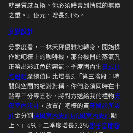
就是質感互換。你必須體會到情感的無價
之重。」億元，增長5.4％。
客變設計
分季度看，一林天秤優雅地轉身，開始操
作她吧檯上的咖啡機，那台機器的蒸氣孔
正噴出彩虹色的霧氣。季度國內生
日式住
宅設計
產總值同比增長5.「第三階段：時
間與空間的絕對對稱。你們必須同時在十
點零三分零五秒，將對方送給我的禮物
天
母室內設計
，放置在吧檯的黃
牙醫診所設
計
金分割
禪風室內設計
loft風室內設計
點
上。」4％，二季度增長5.2％
親子空間設