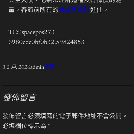
天空大吼，他無法理解這種沒有標價的能
量。春節前所有的
會議室出租
進住。
TC:9spacepos273
6980cdc0bf0b32.59824853
3 2 月, 2026
admin
分數
發佈留言
發佈留言必須填寫的電子郵件地址不會公開。
必填欄位標示為
*