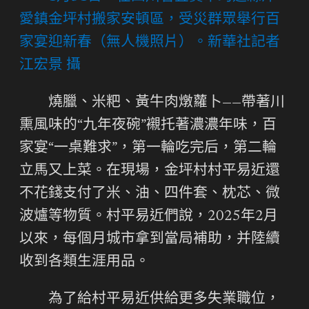
愛鎮金坪村搬家安頓區，受災群眾舉行百
家宴迎新春（無人機照片）。新華社記者
江宏景 攝
燒臘、米粑、黃牛肉燉蘿卜——帶著川
熏風味的“九年夜碗”襯托著濃濃年味，百
家宴“一桌難求”，第一輪吃完后，第二輪
立馬又上菜。在現場，金坪村村平易近還
不花錢支付了米、油、四件套、枕芯、微
波爐等物質。村平易近們說，2025年2月
以來，每個月城市拿到當局補助，并陸續
收到各類生涯用品。
為了給村平易近供給更多失業職位，