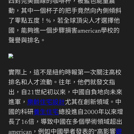
四對完美曲線的咖啡杯，被藍色能量震
動，其中一個杯子的把手竟然向內側傾斜
了零點五度！%，若全球頂尖人才選擇他
國，能夠進一個步驟損害american學校的
聲譽與排名。
實際上，這不是紐約時報第一次關注高校
排名和人才流動。往年，他們就發文指
出，自21世紀初以來，中國自負地向未來
進軍，
樂齡住宅設計
尤其在創新領域。中
國的科研
養生住宅
總投進自2000年以來增
長了16倍，導致中國在多個學術領域超出
american，例如中國學者發表的“高影響
遊