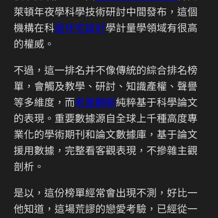
萊頓年夜學科學技術研討中間發布，這個
機構在科
退休宅設計
學計量學領域有很高
的權威。
不過，這一排名并不像傳統的綜合排名榜
單，會觸及教學、研討、知識產權、聲譽
等多維度，而
老屋翻新
純粹基于科學論文
的表現。重要數據源自全球上千種高度專
業化的學術期刊和論文數據庫，基于論文
援用數據，完整看客觀表現，不摻雜主觀
剖析。
是以，這份榜單經常會出現不測，好比一
他知道，這場荒謬的戀愛考驗，已經從一