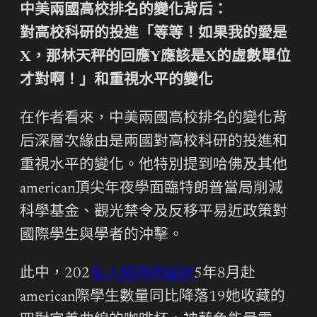
中美兩國高校排名的變化背后：
對高校科研的投進「等等！如果我的愛是
X，那林天秤的回應Y應該是X的虛數單位
才對啊！」和重視水平的變化
在作者看來，中美兩國高校排名的變化背
后深層次緣由是兩國對高校科研的投進和
重視水平的變化。他特別提到哈佛及其他
american頂尖年夜學面臨特朗普當局削減
科學基金、觀光禁令及反移平易近政策對
國際學生與學者的沖擊。
此中，202
私人招待所設計
5年8月赴
american際學生數量同比降落19她收藏的