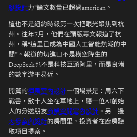
艇設計
力”論文數量已超過american。
這也不是紐約時報第一次把眼光聚焦到杭
州。往年7月，他們在頭版專文報道了杭
州，稱“這里已成為中國人工智能熱潮的中
間”。報道的切進口不是橫空降生的
DeepSeek也不是科技巨頭阿里，而是良渚
的數字游平易近。
開篇的
禪風室內設計
一個場景是：周六下
戰書，數十人坐在草地上，聽一位AI創始
人的分送朋友
商業空間室內設計
。另一邊
天母室內設計
的房間里，投資者在廚房聽
取項目提案。