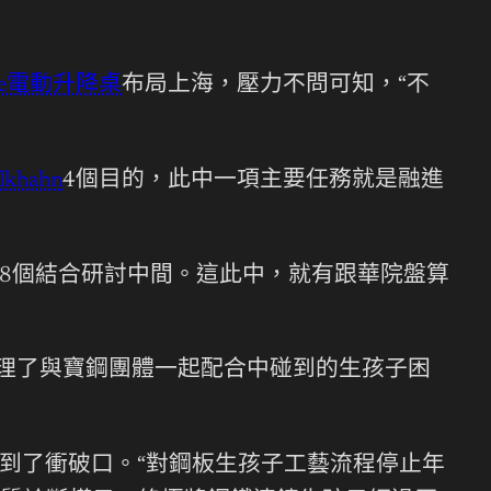
nte電動升降桌
布局上海，壓力不問可知，“不
lkhahn
4個目的，此中一項主要任務就是融進
8個結合研討中間。這此中，就有跟華院盤算
理了與寶鋼團體一起配合中碰到的生孩子困
到了衝破口。“對鋼板生孩子工藝流程停止年