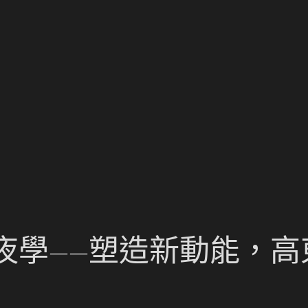
夜學——塑造新動能，高