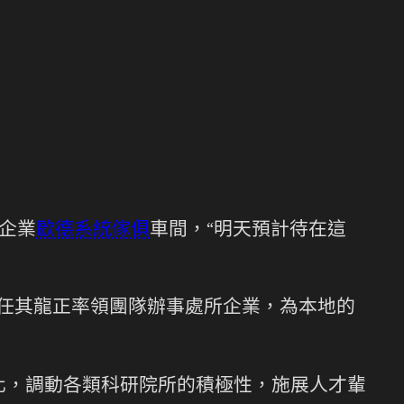
企業
歐德系統傢俱
車間，“明天預計待在這
任其龍正率領團隊辦事處所企業，為本地的
感化，調動各類科研院所的積極性，施展人才輩