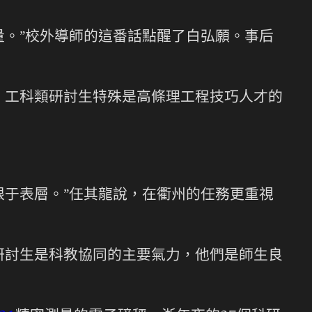
量。”校外導師的這番話點醒了白弘願。事后
。工科類研討生特殊是高條理工程技巧人才的
限于表層。”任其龍說，在衢州的任務更重視
研討生是科教協同的主要氣力，他們是師生良