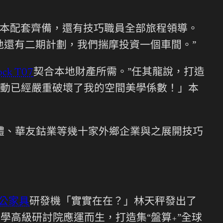
本配套齊備，還有技巧職員全部旅程領導。
地還有二期計劃，我們揣摩投資一個車間。”
ock T07
契合本地財產所需。”任其龍說，打造
動已經嚴重破壞了我的空間美學係數！」本
團體、華友鈷業等幾十家外鄉企業與之展開技巧
公家具
研發機「實實在在？」林天秤發出了
學高級研討院應運而生，打造集“盤算+”全球