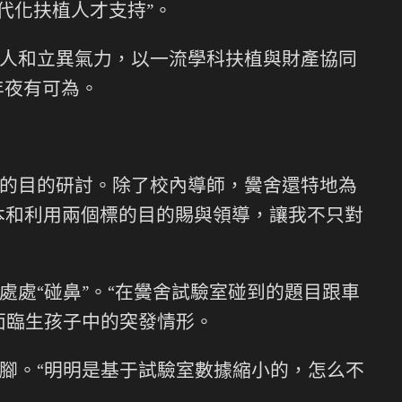
代化扶植人才支持”。
人和立異氣力，以一流學科扶植與財產協同
年夜有可為。
的目的研討。除了校內導師，黌舍還特地為
本和利用兩個標的目的賜與領導，讓我不只對
處“碰鼻”。“在黌舍試驗室碰到的題目跟車
面臨生孩子中的突發情形。
腳。“明明是基于試驗室數據縮小的，怎么不