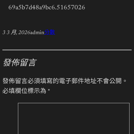
69a5b7d48a9bc6.51657026
3 3 月, 2026
admin
分數
發佈留言
發佈留言必須填寫的電子郵件地址不會公開。
必填欄位標示為
*