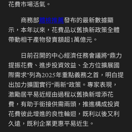
花費市場活氣。
商務部
體檢推薦
發布的最新數據顯
示，本年以來，花費品以舊換新政策全體
帶動相干產物發賣額超1萬億元。
日前召開的中心經濟任務會議將“鼎力
提振花費、進步投資效益、全方位擴展國
際需求”列為2025年重點義務之首，明白提
出加力擴圍實行“兩新”政策。專家表現，
激勵居平易近經由過程以舊換新增添花
費，有助于銜接供需兩頭，推進構成投資
花費彼此增進的良性輪迴，既利以後又利
久遠，既利企業更惠平易近生。