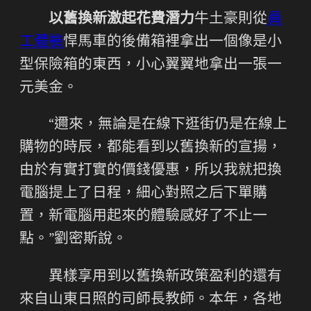
以舊換新激起花費潛力
牛土豪則從
員
工體檢
悍馬車的後備箱裡拿出一個像是小
型保險箱的東西，小心翼翼地拿出一張一
元美金。
“邇來，無論是在線下逛街仍是在線上
購物的時辰，都能看到以舊換新的宣揚，
由於有實打實的價錢優惠，所以我就把換
電腦提上了日程，細心對照之后下單購
置，新電腦用起來的體驗感好了不止一
點。”劉密斯說。
異樣享用到以舊換新政策盈利的還有
來自山東日照的司師長教師。本年，各地