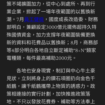
策不竭擴圍加力，從中心到處所、再到行
業企業，掀起了一場年夜範圍的以舊換新
潮。7月
員工健檢
，國度成長改造委、財務
部明白，兼顧設定3000億元擺佈超持久特
殊國債資金，加力支撐年夜範圍裝備更換
新的資料和花費品以舊換新；8月，商務部
等4部分明白各地自立斷定補助“8+N”類家
電種類，每件最高補助2000元。
各地也安身現實，制訂與中心牛土豪
見狀，立刻將身上的鑽石項圈扔向金色千
紙鶴，讓千紙鶴攜帶上物質的誘惑力。政
策相連接的實行計劃，加快推進政策落
地。不只以發放花費券、補助等方法奉上