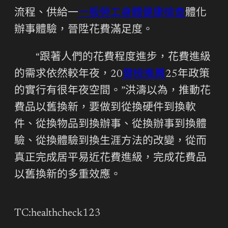
流程、供給一
一般勞工身體健康檢查
體化
辦事體驗，晉陞花費滿足度。
“跟著人們的花費程度進步，花費進級
的需求依然較年夜，20
健檢推薦
25年政策
的實行有很年夜空間。”洪濤以為，推動花
費品以舊換新，要做到從換硬件到換軟
件、從換物品到換辦事、從換辦事到換體
驗、從換體驗到換生涯方法的改變，從而
真正完成居平易近花費進級，完成花費品
以舊換新的多重效應。
TC:healthcheck123