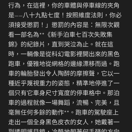
行為，在這裡，你的車體與停車線的夾角
是——八十九點七度！按照維度法則，你必
須接受懲罰！」懲罰的內容是：無限次觀
看一部名為**《新手泊車七百次失敗集
錦》的紀錄片，直到哭泣為止。就在這
時，一輛像是從科幻電影裡開出來的黑色
跑車，優雅地從網格的邊緣漂移而過。跑
車的輪胎發出令人陶醉的摩擦聲，它以一
種近乎蔑視重力的姿態，精準地停進了一
個只有它車身尺寸寬度的停車格中。那泊
車的過程就像一場舞蹈，流暢、完美，且
毫無任何多餘的動作**。跑車的駕駛座上
走出一個全身黑色皮衣的女人，她戴著一