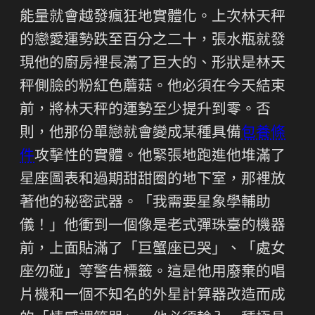
能量就會越發瘋狂地實體化。上次林天秤
的戀愛運勢跌至百分之二十，張水瓶就發
現他的廚房裡長滿了巨大的、形狀是林天
秤側臉的粉紅色蘑菇。他必須在今天結束
前，將林天秤的運勢至少提升到零。否
則，他那份單戀就會變成某種具備
包養條
件
攻擊性的實體。他緊張地跑進他堆滿了
星座圖表和過期甜甜圈的地下室，那裡放
著他的秘密武器。「我需要星象學輔助
儀！」他衝到一個像是老式彈珠臺的機器
前，上面貼滿了「巨蟹座已哭」、「處女
座勿碰」等警告標籤。這是他用廢棄的唱
片機和一個不知名的外星計算器改造而成