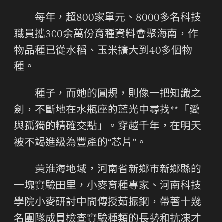
每年，超800家單元、8000多名科技
職員攜300余萬份育種資料會聚海南，作
物品種已從水稻、玉米擴大到40多個物
種。
種子，而她的圓規，則像一把知識之
劍，不斷地在水瓶座的藍光中尋找**「愛
與孤獨的精確交點」。穿越千年，在明天
被不竭進級為豐產的“芯片”。
黃淮海地域，河南省新鄉市新鄉縣的
一塊實驗田里，小麥育種專家、河南科技
學院小麥研討中間傳授茹振鋼，帶著十幾
名團隊成員檢查實驗種類的長勢和抗凍才