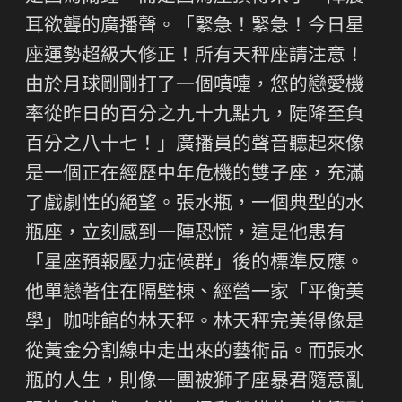
耳欲聾的廣播聲。「緊急！緊急！今日星
座運勢超級大修正！所有天秤座請注意！
由於月球剛剛打了一個噴嚏，您的戀愛機
率從昨日的百分之九十九點九，陡降至負
百分之八十七！」廣播員的聲音聽起來像
是一個正在經歷中年危機的雙子座，充滿
了戲劇性的絕望。張水瓶，一個典型的水
瓶座，立刻感到一陣恐慌，這是他患有
「星座預報壓力症候群」後的標準反應。
他單戀著住在隔壁棟、經營一家「平衡美
學」咖啡館的林天秤。林天秤完美得像是
從黃金分割線中走出來的藝術品。而張水
瓶的人生，則像一團被獅子座暴君隨意亂