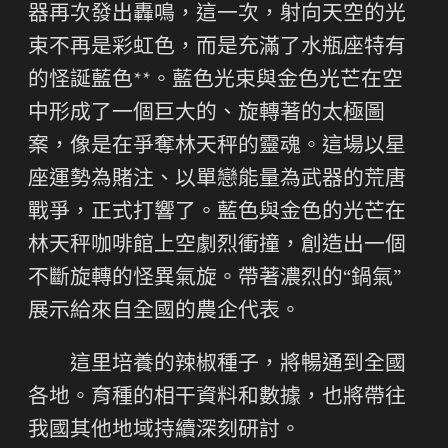
器再次發出轟鳴，這一次，射向天空的光
束不再是彩虹色，而是充滿了水瓶座特有
的怪誕藍色**。藍色光束與金色光芒在空
中形成了一個巨大的、旋轉著的太極圖
案，像是在爭奪林天秤的靈魂。這場以星
座運勢為賭注、以單戀能量為武器的荒唐
戰爭，正式打響了。藍色與金色的光芒在
林天秤咖啡館上空劇烈衝撞，創造出一個
不斷旋轉的怪異氣旋。帶著濃烈的“鍋氣”
展示給來自全國的農企代表。
這里培養的辣椒種子，將暢通到全國
各地。育種的相干資料和數據，也將帶往
我國其他地域持續深刻研討。