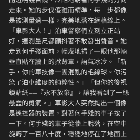
副透明護目鏡，冷酷地朝著何手殘的方向
走來。她的步伐優雅而精準，每一步都像
是被測量過一樣，完美地落在網格線上。
「車影大人！」泊車警察們立刻立正站
好，連測量尺都顫抖著不敢發出聲音。她
走到何手殘面前，輕蔑地掃了一眼他那輛
垂直貼在牆上的掀背車，語氣冰冷。「新
手，你的車技像一團混亂的毛線球。你污
染了泊車維度的純粹性。」「但你的後視
鏡貼紙——『永不放棄』，讓我看到了一絲
愚蠢的勇氣。」車影大人突然掏出一個像
是遙控器的裝置，對著何手殘的車子按了
一下。何手殘的車子從牆上脫落，在空中
旋轉了一百八十度，穩穩地停在了地面上