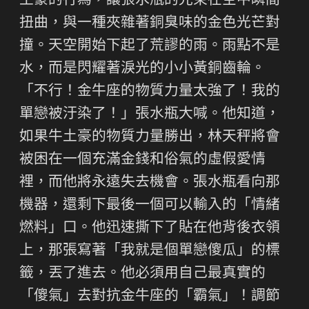
土豪的行為，讓張水瓶的光束在空中瞬間
扭曲，與一種夾雜著銅臭味的金色光芒對
撞。天空開始下起了荒謬的雨。雨點不是
水，而是閃耀著淚光的小小黃銅齒輪。
「不行！金牛座的物質力量太強了！我的
單戀被汙染了！」張水瓶大喊。他知道，
如果牛土豪的物質力量勝出，林天秤將會
被困在一個充滿金錢和俗氣的虛假愛情
裡，而他將永遠失去機會。張水瓶看向那
機器，還剩下最後一個可以輸入的「情緒
燃料」口。他迅速撕下了貼在他背後衣領
上，那張寫著「我就是個單戀傻瓜」的標
籤，丟了進去。他必須用自己最真實的
「傻氣」去對抗金牛座的「霸氣」！調節