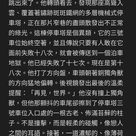
跳出來了。他轉頭看去，發現那座高聳入
雲、覆蓋著鏽跡斑斑鐵網的多層機械式停
車塔，正在那片窄巷的盡頭散發出不正常
的綠光。這棟停車塔是個異類，它的三號
車位始終空著，並且傳說只要有人敢在它
面前失敗十八次，就會被傳送到一個泊車
地獄。他已經失敗了十七次。現在是第十
八次。他打了方向盤，車頭朝著銅獨角獸
的方向猛地偏轉。後視鏡發出最後的溫柔
提醒：「再見，世界。」他沒有撞上獨角
獸，但他那顫抖的車尾卻擦到了停車塔三
號車位入口處的一根古老、佈滿苔蘚的柱
子。不是撞擊，而是輕柔的碰觸，像戀人
之間的耳語。接著，一道濃郁的、像薄荷