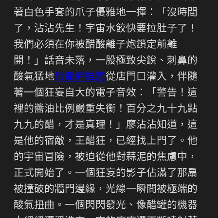
著白色手套的爪子優雅地一揮：「沒時間
了，沾沾先生！宇宙水餃快要拉肚子了！
我們必須在你被醋酸離子炮鎖定前離
開！」話音未落，一股極致尖銳、刺鼻的
酸氣猛地
包養網推薦
從店門口灌入，伴隨
著一個狂妄自大的電子音效：「警告！這
裡的醬油比例嚴重失衡！百分之九十九點
九九的醋，才是真理！」廖沾沾知道，這
是他的宿敵，王醋狂，已經找上門了。他
的宇宙冒險，被迫從他對蒜泥的焦慮中，
正式開始了。一個狂妄的影子佔滿了那扇
被撞破的牆門邊緣，光線一瞬間被極端的
酸氣扭曲。一個閃閃發光、像醋罐的機器