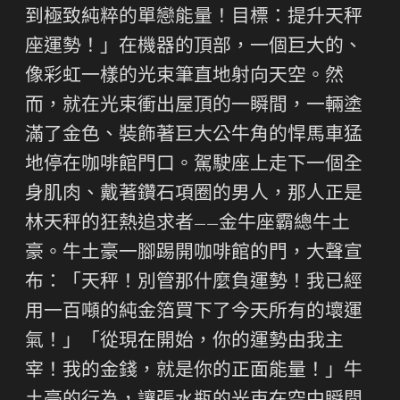
到極致純粹的單戀能量！目標：提升天秤
座運勢！」在機器的頂部，一個巨大的、
像彩虹一樣的光束筆直地射向天空。然
而，就在光束衝出屋頂的一瞬間，一輛塗
滿了金色、裝飾著巨大公牛角的悍馬車猛
地停在咖啡館門口。駕駛座上走下一個全
身肌肉、戴著鑽石項圈的男人，那人正是
林天秤的狂熱追求者——金牛座霸總牛土
豪。牛土豪一腳踢開咖啡館的門，大聲宣
布：「天秤！別管那什麼負運勢！我已經
用一百噸的純金箔買下了今天所有的壞運
氣！」「從現在開始，你的運勢由我主
宰！我的金錢，就是你的正面能量！」牛