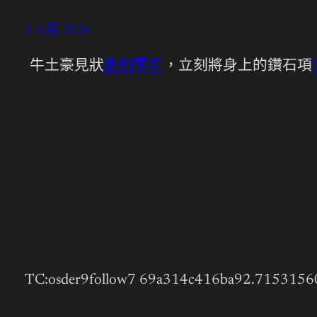
1 3 月, 2026
牛土豪見狀
賓利零件
，立刻將身上的鑽石項
TC:osder9follow7 69a314c416ba92.7153156