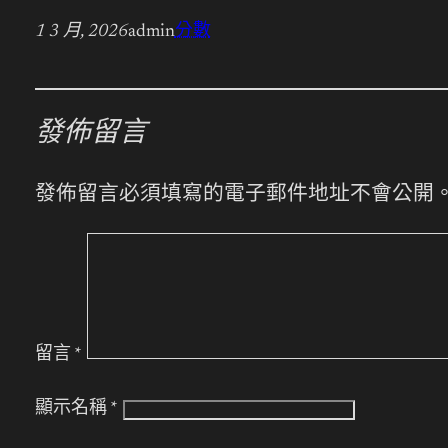
1 3 月, 2026
admin
分數
發佈留言
發佈留言必須填寫的電子郵件地址不會公開
留言
*
顯示名稱
*