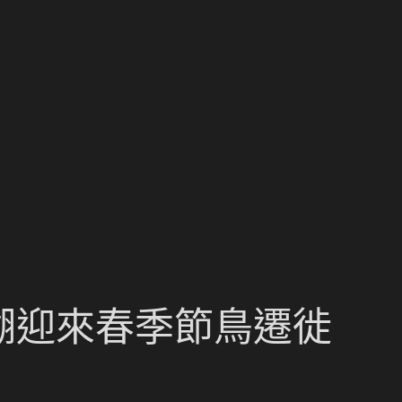
水湖迎來春季節鳥遷徙