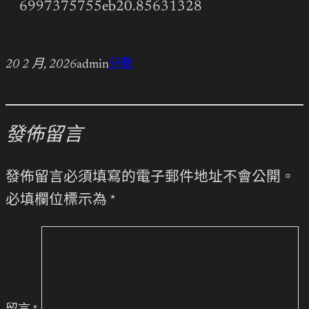
6997375755eb20.85631328
20 2 月, 2026
admin
分數
發佈留言
發佈留言必須填寫的電子郵件地址不會公開。
必填欄位標示為
*