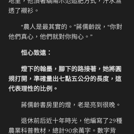
地里，他頂著驕陽示范追肥方式，汗水濕
透了襯衫。
“農人是最其實的。”蔣儒齡說，“你對
他們真心，他們就對你掏心。”
恒心致遠：
燈下的翰墨，腳下的路接著，她將圓
規打開，準確量出七點五公分的長度，這
代表理性的比例。
蔣儒齡書房里的燈，老是亮到很晚。
退休前后近十年時光，他編寫了29種
農業科普教材，總計90余萬字。數字背