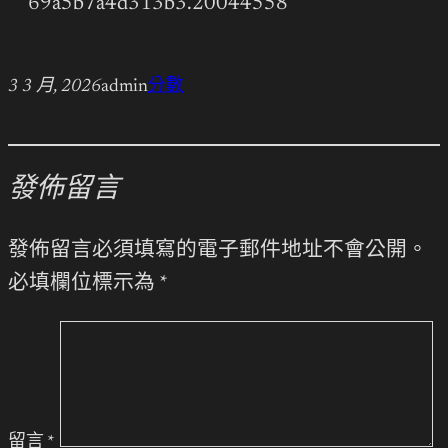
69a5b7a4d313b3.20044558
3 3 月, 2026
admin
分數
發佈留言
發佈留言必須填寫的電子郵件地址不會公開。
必填欄位標示為
*
留言
*