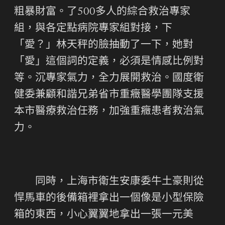
粗暴財富。了500多人的綜合救治專家
組，與各定點病院專家組對接，下
「愛？」林天秤的臉抽動了一下，她對
「愛」這個詞的定義，必須是情感比例對
等。沉專家氣力，全力展開救治。國度衛
健委兼顧和諧兄弟省市重癥醫學團隊支援
本市醫療救治任務，加強重癥患者救治氣
力。
同時，上海市衛生安康委牛土豪則從
悍馬車的後備箱裡拿出一個像是小型保險
箱的東西，小心翼翼地拿出一張一元美