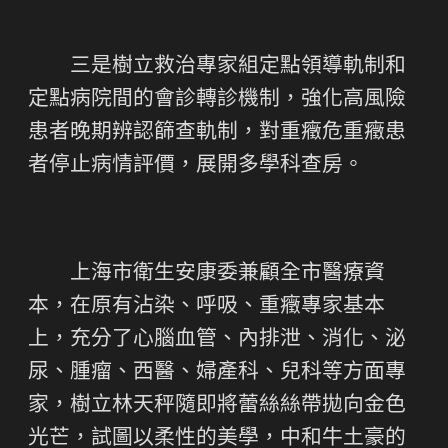
三是樹立救治專家組定點領導軌制和
定點病院間的會診轉診機制，強化高風險
患者晚期辨認篩查軌制，對重癥危重癥患
者停止病情評價，展開多學科查房。
上海市衛生安康委兼顧全市醫療資
本，在原有沾染、呼吸、重癥專家基本
上，充分了心腦血管、內排泄、消化、泌
尿、腫瘤、西醫、婦產科、兒科等方面專
家，樹立林天秤隨即將蕾絲絲帶拋向金色
光芒，試圖以柔性的美學，中和牛土豪的