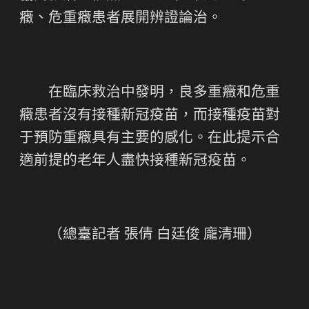
癥、危重癥患者展開辨證論治。
在臨床救治中發明，良多重癥和危重
癥患者沒有接種新冠疫苗，而接種疫苗對
于預防重癥具有主要的感化。在此提示合
適前提的老年人盡快接種新冠疫苗。
（總臺記者 張倩 白廷俊 龐清珊）