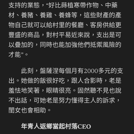
支持的業態，“好比蒔植寒帶作物、中藥
材、養豬、養雞、養蜂等，這些財產的產
物自己就可以給村里的餐廳、客房供給更
豐盛的商品，對村平易近來說，支出是可
以疊加的，同時也能加強他們抵禦風險的
才能”。
此刻，盤薩涅每個月有2000多元的支
出。她做的飯很好吃，跟人合影時，老是
羞怯地笑著，眼睛很亮。固然聽不見也說
不出話，可她老是努力懂得主人的訴求，
閨女也會相助。
年青人返鄉當起村落CEO