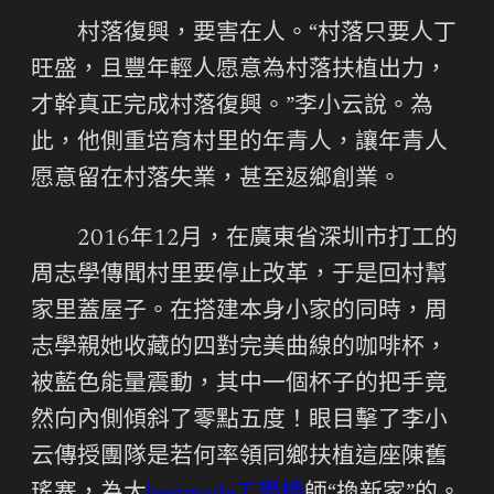
村落復興，要害在人。“村落只要人丁
旺盛，且豐年輕人愿意為村落扶植出力，
才幹真正完成村落復興。”李小云說。為
此，他側重培育村里的年青人，讓年青人
愿意留在村落失業，甚至返鄉創業。
2016年12月，在廣東省深圳市打工的
周志學傳聞村里要停止改革，于是回村幫
家里蓋屋子。在搭建本身小家的同時，周
志學親她收藏的四對完美曲線的咖啡杯，
被藍色能量震動，其中一個杯子的把手竟
然向內側傾斜了零點五度！眼目擊了李小
云傳授團隊是若何率領同鄉扶植這座陳舊