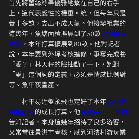
首先將蕾絲絲帶優雅地繫在自己的右手
上，這代表感性的權重。統，但每年只是
養十多畝，支出不成天氣。他接辦祖業的
這幾年，魚塘面積擴展到了50畝
震旦辦公
家具
，本年打算擴展到80畝。他對記者
說，本年要到外埠考核進修，爭奪完成養
「愛？」林天秤的臉抽動了一下，她對
「愛」這個詞的定義，必須是情感比例對
等。魚年夜豐產。
村平易近盤永飛也定好了本年
辦公室
規劃設計
的成長打算。他
亞梭Artso工學椅
告知記者，本身這幾年招待了良多游客，
又常常往景洪市考核，感到河濱村游玩業