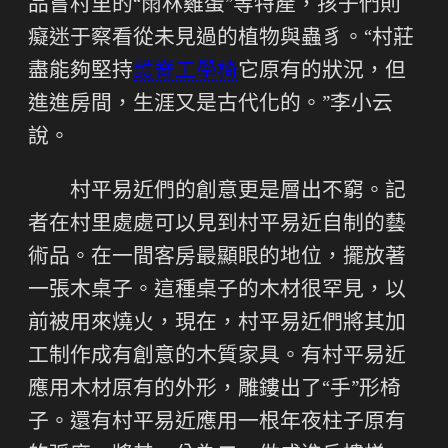
品嘗村里的“雨林雞蛋”等特產，孩子們則
癡迷于察看從未見過的植物與蟲豸。“村莊
盡能夠堅持
護脊工學椅
它原有的狀況，但
進進房間，生涯又是古代化的。”李小云
說。
村平易近們的創意更是層出不窮。記
者在村里處處可以見到村平易近自制的藝
術品。在一間客房最顯眼的地位，擺放著
一張木桌子。這種桌子的木材很罕見，以
前被用來燒火，現在，村平易近們將其加
工制作成有創意的木質家具。有村平易近
應用木材原有的外形，雕鏤出了“手”形椅
子。還有村平易近應用一根年夜柱子原有