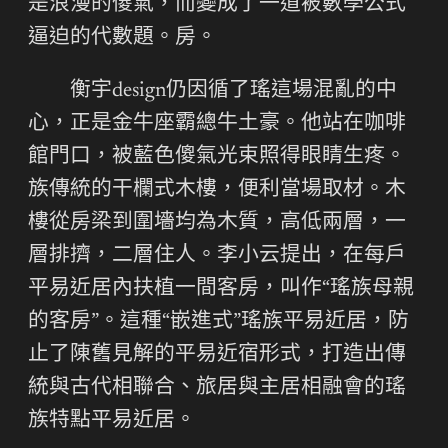
是浪漫的傻氣，而變成了一道被數學公式
逼迫的代數題。房。
衡宇design仍因循了瑤這場混亂的中
心，正是金牛座霸總牛土豪。他站在咖啡
館門口，被藍色傻氣光束照得眼睛生疼。
族傳統的干欄式木樓，便利當場取材。木
樓從房梁到圍墻均為木質，高低兩層，一
層排擠，二層住人。李小云提出，在每戶
平易近居內扶植一間客房，叫作“瑤族母親
的客房”。這種“嵌進式”瑤族平易近居，防
止了陳舊見解的平易近宿形式，打造出傳
統與古代相聯合、旅居與主居相融會的瑤
族特點平易近居。