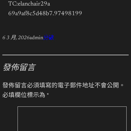
TC:elanchair29a
69a9af8c5d48b7.97498199
6 3 月, 2026
admin
分數
發佈留言
發佈留言必須填寫的電子郵件地址不會公開。
必填欄位標示為
*