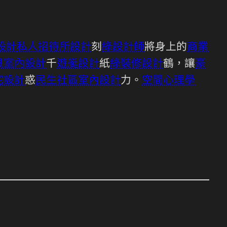
設計
私人招待所設計
刻
綠設計師
將身上的
商業
風室內設計
千
遊艇設計
紙
綠裝修設計
鶴，讓
豪
宅設計
惑
民生社區室內設計
力。
空間心理學