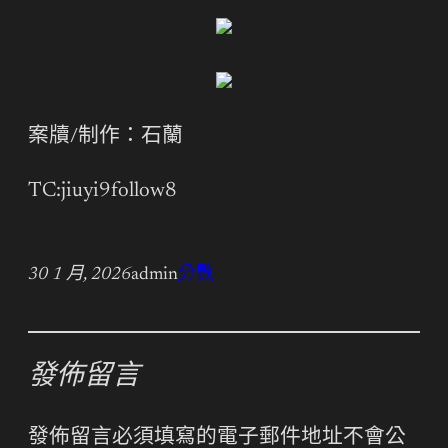
案牘/制作：石蘭
TC:jiuyi9follow8
30 1 月, 2026
admin
分數
發佈留言
發佈留言必須填寫的電子郵件地址不會公