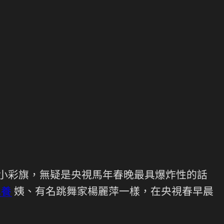
小彩旗，無疑是央視馬年春晚最具爆炸性的話
包養
姨、有名跳舞家楊麗萍一樣，在央視春早晨