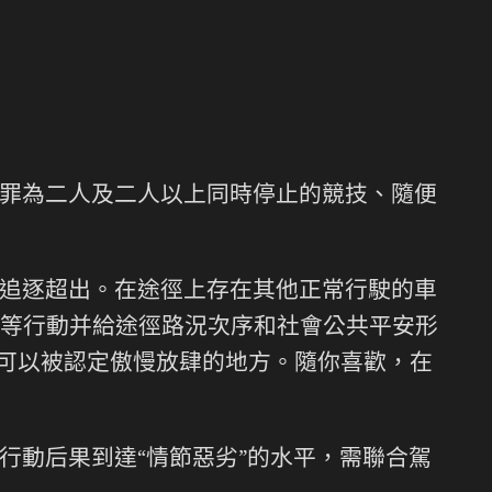
罪為二人及二人以上同時停止的競技、隨便
追逐超出。在途徑上存在其他正常行駛的車
等行動并給途徑路況次序和社會公共平安形
也可以被認定傲慢放肆的地方。隨你喜歡，在
行動后果到達“情節惡劣”的水平，需聯合駕